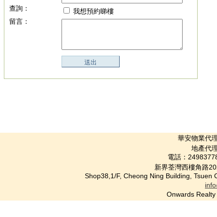
查詢：
我想預約睇樓
留言：
華安物業代理公司 
地產代理(
電話：2498377
新界荃灣西樓角路20
Shop38,1/F, Cheong Ning Building, Tsuen
inf
Onwards Rea