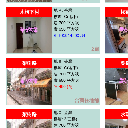
地區: 荃灣
木棉下村
松
樓層: G(地下)
建 700 平方呎
實 650 平方呎
租 HK$ 14800 /月
2廁
地區: 荃灣
梨樹路
梨
樓層: G(地下)
建 700 平方呎
實 650 平方呎
售 490 (萬)
合商住地舖
地區: 荃灣
梨樹路
永
樓層: 2(三樓)
建 700 平方呎