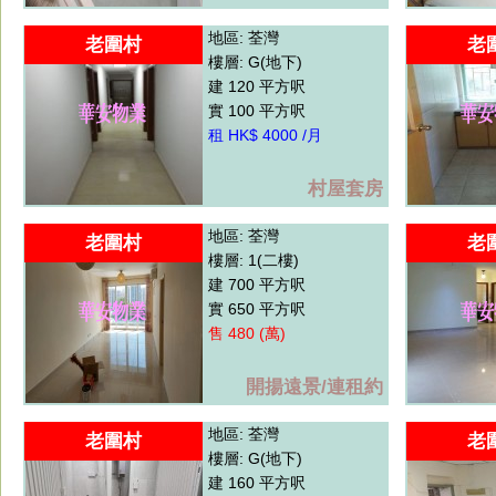
地區: 荃灣
老圍村
老
樓層: G(地下)
建 120 平方呎
實 100 平方呎
租 HK$ 4000 /月
村屋套房
地區: 荃灣
老圍村
老
樓層: 1(二樓)
建 700 平方呎
實 650 平方呎
售 480 (萬)
開揚遠景/連租約
地區: 荃灣
老圍村
老
樓層: G(地下)
建 160 平方呎