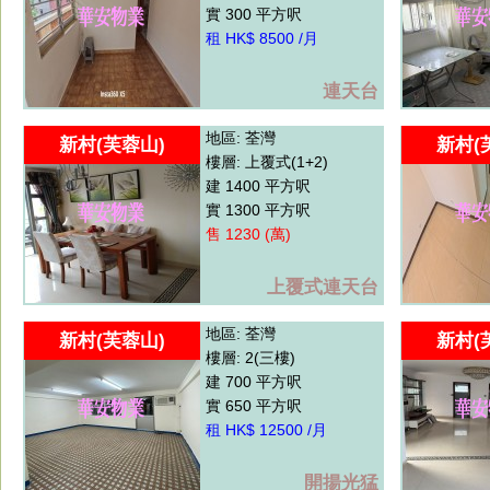
實 300 平方呎
租 HK$ 8500 /月
連天台
地區: 荃灣
新村(芙蓉山)
新村(
樓層: 上覆式(1+2)
建 1400 平方呎
實 1300 平方呎
售 1230 (萬)
上覆式連天台
地區: 荃灣
新村(芙蓉山)
新村(
樓層: 2(三樓)
建 700 平方呎
實 650 平方呎
租 HK$ 12500 /月
開揚光猛