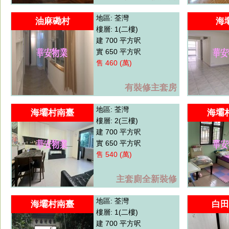
地區: 荃灣
油麻磡村
海
樓層: 1(二樓)
建 700 平方呎
實 650 平方呎
售 460 (萬)
有裝修主套房
地區: 荃灣
海壩村南臺
海壩
樓層: 2(三樓)
建 700 平方呎
實 650 平方呎
售 540 (萬)
主套廁全新裝修
地區: 荃灣
海壩村南臺
白田
樓層: 1(二樓)
建 700 平方呎