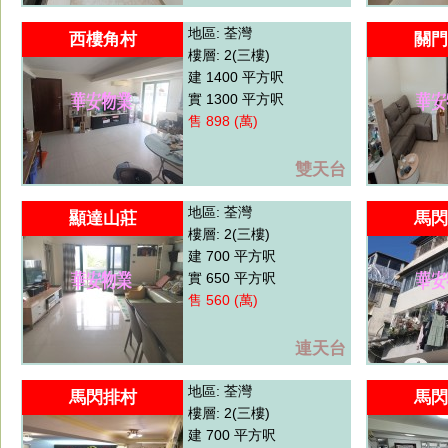
地區: 荃灣
西樓角村
關門
樓層: 2(三樓)
建 1400 平方呎
實 1300 平方呎
售 898 (萬)
雙天台
地區: 荃灣
顯達山莊
馬閃
樓層: 2(三樓)
建 700 平方呎
實 650 平方呎
售 560 (萬)
連天台
地區: 荃灣
馬閃排村
馬閃
樓層: 2(三樓)
建 700 平方呎