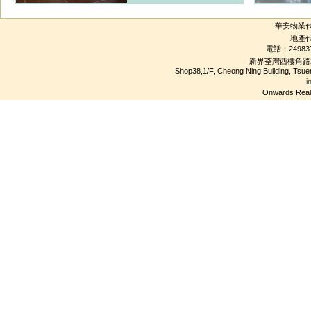
華安物業代理公
地產代
電話：24983
新界荃灣西樓角路2
Shop38,1/F, Cheong Ning Building, Tsu
i
Onwards R