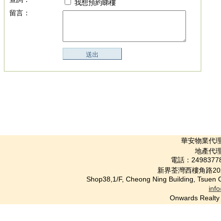
我想預約睇樓
留言：
華安物業代理公司 
地產代理(
電話：2498377
新界荃灣西樓角路20
Shop38,1/F, Cheong Ning Building, Tsuen
inf
Onwards Rea