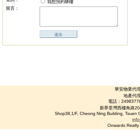
我想預約睇樓
留言：
華安物業代理公司 
地產代理(
電話：2498377
新界荃灣西樓角路20
Shop38,1/F, Cheong Ning Building, Tsuen
inf
Onwards Rea