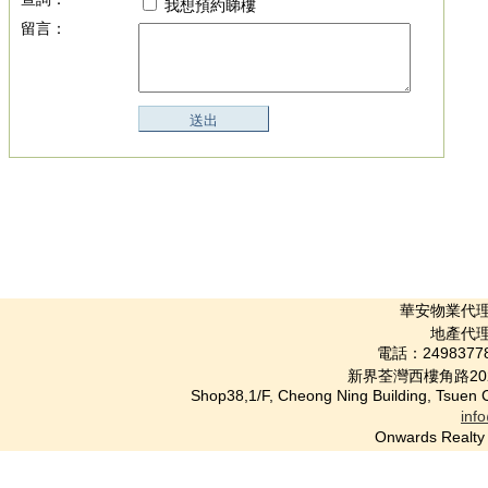
我想預約睇樓
留言：
華安物業代理公司 
地產代理(
電話：2498377
新界荃灣西樓角路20
Shop38,1/F, Cheong Ning Building, Tsuen
inf
Onwards Rea